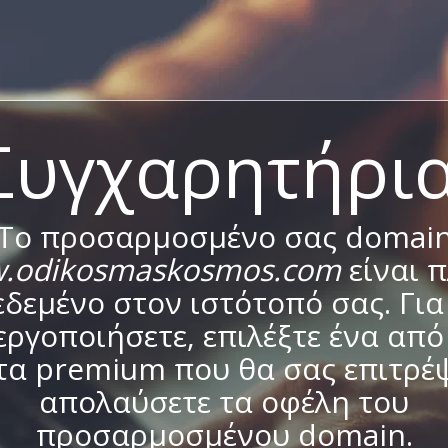
Συγχαρητήρια
Το προσαρμοσμένο σας domai
.odikosmaskosmos.com
είναι 
δεμένο στον ιστότοπό σας. Για
εργοποιήσετε, επιλέξτε ένα από
τα premium που θα σας επιτρέψ
απολαύσετε τα οφέλη του
προσαρμοσμένου domain.